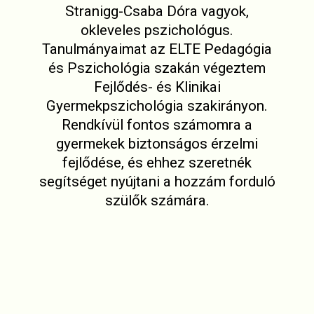
Stranigg-Csaba Dóra vagyok,
okleveles pszichológus.
Tanulmányaimat az ELTE Pedagógia
és Pszichológia szakán végeztem
Fejlődés- és Klinikai
Gyermekpszichológia szakirányon.
Rendkívül fontos számomra a
gyermekek biztonságos érzelmi
fejlődése, és ehhez szeretnék
segítséget nyújtani a hozzám forduló
szülők számára.