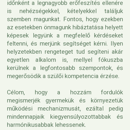
időnként a legnagyobb erőfeszítés ellenére
is nehézségekkel, kételyekkel találjuk
szemben magunkat. Fontos, hogy ezekben
az esetekben önmagunk hibáztatása helyett
képesek legyünk a megfelelő kérdéseket
feltenni, és merjünk segítséget kérni. Ilyen
helyzetekben rengeteget tud segíteni akár
egyetlen alkalom is, mellyel fókuszba
kerülnek a legfontosabb szempontok, és
megerősödik a szülői kompetencia érzése.
Célom, hogy a hozzám fordulók
megismerjék gyermekük és környezetük
működési mechanizmusát, ezáltal pedig
mindennapjaik kiegyensúlyozottabbak és
harmónikusabbak lehessenek.