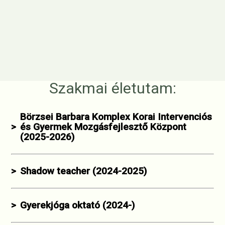
Szakmai életutam:
Börzsei Barbara Komplex Korai Intervenciós
>
és Gyermek Mozgásfejlesztő Központ
(2025-2026)
>
Shadow teacher (2024-2025)
>
Gyerekjóga oktató (2024-)