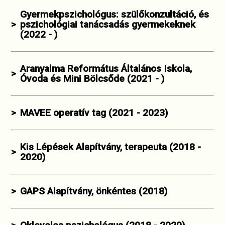
Gyermekpszichológus: szülőkonzultáció, és
>
pszichológiai tanácsadás gyermekeknek
(2022 - )
Aranyalma Református Általános Iskola,
>
Óvoda és Mini Bölcsőde (2021 - )
>
MAVEE operatív tag (2021 - 2023)
Kis Lépések Alapítvány, terapeuta (2018 -
>
2020)
>
GAPS Alapítvány, önkéntes (2018)